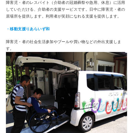
障害児・者のレスパイト（介助者の冠婚葬祭や急用、休息）に活用
していただける、介助者の支援サービスです。日中に障害児・者の
居場所を提供します。利用者が笑顔になれる支援を提供します。
・移動支援りあらいず和
障害児・者の社会生活参加やプールや買い物などの外出支援しま
す。